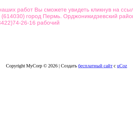
ов.
 наших работ Вы сможете увидеть кликнув на ссы
 (614030) город Пермь. Орджоникидзевский район
(3422)74-26-16
рабочий
Copyright MyCorp © 2026 |
Создать
бесплатный сайт
с
uCoz