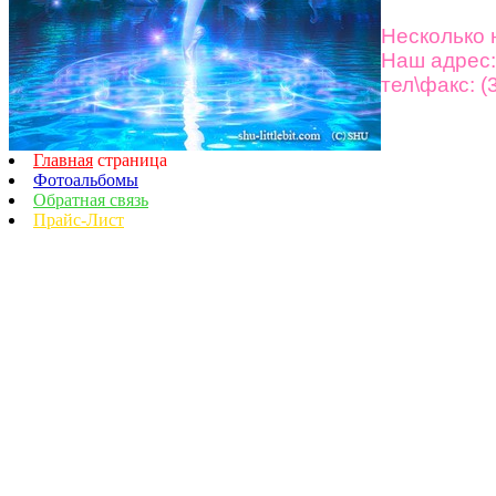
коллектив
Не
сколько
Наш адрес:
тел\факс: 
Главная
страница
Фотоальбомы
Обратная связь
Прайс-Лист