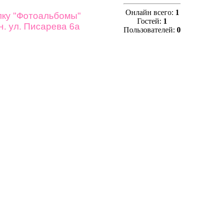
Онлайн всего:
1
лку "Фотоальбомы"
Гостей:
1
. ул. Писарева 6а
Пользователей:
0